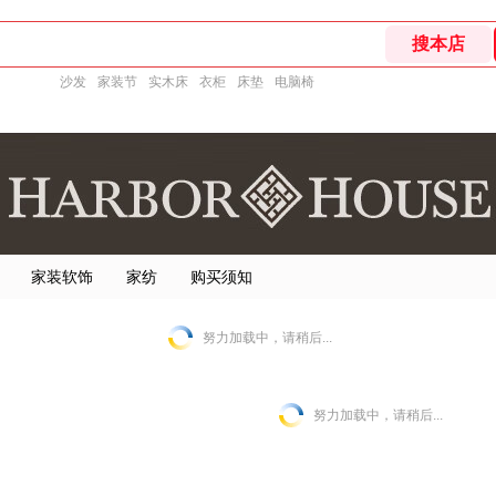
沙发
家装节
实木床
衣柜
床垫
电脑椅
家装软饰
家纺
购买须知
努力加载中，请稍后...
努力加载中，请稍后...