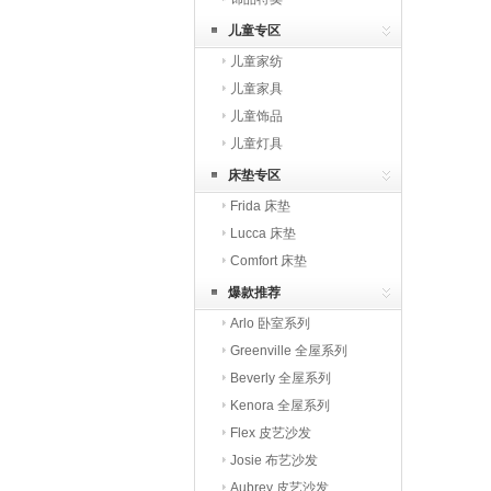
儿童专区
儿童家纺
儿童家具
儿童饰品
儿童灯具
床垫专区
Frida 床垫
Lucca 床垫
Comfort 床垫
爆款推荐
Arlo 卧室系列
Greenville 全屋系列
Beverly 全屋系列
Kenora 全屋系列
Flex 皮艺沙发
Josie 布艺沙发
Aubrey 皮艺沙发