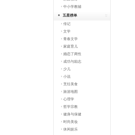
中小学教辅
五星榜单
传记
文学
青春文学
家庭育儿
婚恋了两性
成功与励志
少儿
小说
烹饪美食
旅游地图
心理学
哲学宗教
健身与保健
时尚美妆
休闲娱乐