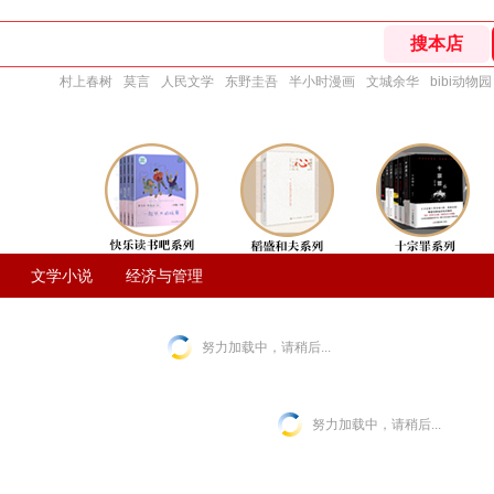
村上春树
莫言
人民文学
东野圭吾
半小时漫画
文城余华
bibi动物园
文学小说
经济与管理
努力加载中，请稍后...
努力加载中，请稍后...