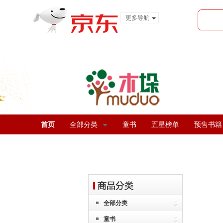
更多导航
服装城
食品
金融
首页
全部分类
童书
五星榜单
预售书籍
全部分类
童书