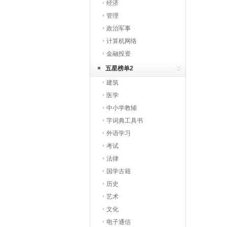
经济
管理
政治军事
计算机网络
金融投资
五星榜单2
建筑
医学
中小学教辅
字词典工具书
外语学习
考试
法律
国学古籍
历史
艺术
文化
电子通信