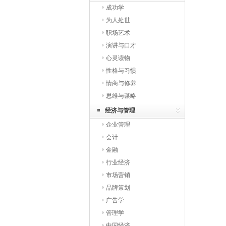
成功学
为人处世
职场艺术
演讲与口才
心灵读物
性格与习惯
情商与修养
思维与谋略
经济与管理
企业管理
会计
金融
行业经济
市场营销
品牌策划
广告学
管理学
中国经济