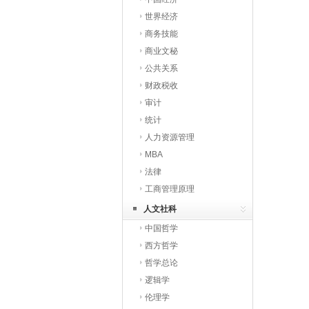
世界经济
商务技能
商业文秘
公共关系
财政税收
审计
统计
人力资源管理
MBA
法律
工商管理原理
人文社科
中国哲学
西方哲学
哲学总论
逻辑学
伦理学