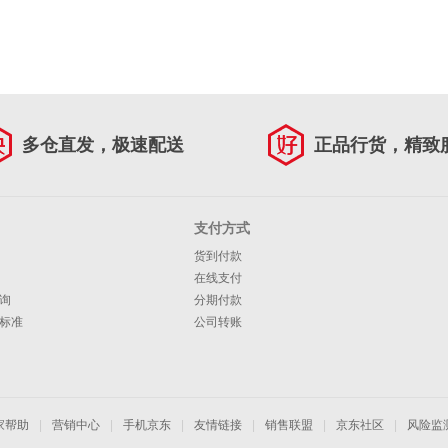
多仓直发，极速配送
正品行货，精致
支付方式
货到付款
在线支付
询
分期付款
标准
公司转账
家帮助
|
营销中心
|
手机京东
|
友情链接
|
销售联盟
|
京东社区
|
风险监