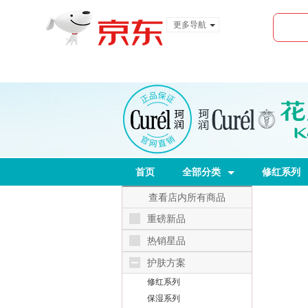
更多导航
服装城
食品
金融
首页
全部分类
修红系列
查看店内所有商品
重磅新品
热销星品
护肤方案
修红系列
保湿系列