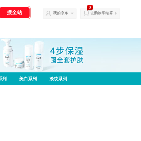
0
我的京东
去购物车结算
系列
美白系列
淡纹系列