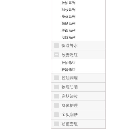
控油系列
卸妆系列
身体系列
防晒系列
美白系列
淡纹系列
保湿补水
改善泛红
控油修红
轻龄修红
控油调理
物理防晒
亲肤卸妆
身体护理
宝贝润肤
超值套组