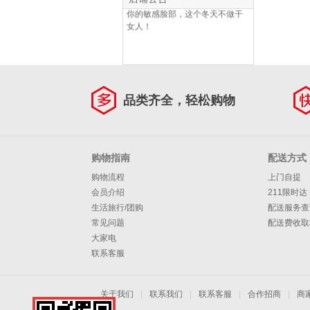
你的敏感脸部，这个冬天不做干
女人！
品类齐全，轻松购物
购物指南
配送方式
购物流程
上门自提
会员介绍
211限时达
生活旅行/团购
配送服务查
常见问题
配送费收取
大家电
联系客服
关于我们
|
联系我们
|
联系客服
|
合作招商
|
商