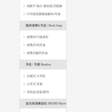
纯数字 输出 播放器(另配解
码)
USB连电脑播放解码/耳放
人已评价
随身便携&耳放 / Head Amp
>
便携MP3/随身听
便携式/纯耳放
便携式解码耳放
>
耳机 / 耳塞 Headset
头戴式 大耳机
入耳式 耳塞
耳机架/挂架/配件
蓝光高清播放机/ BD/HD Plarer