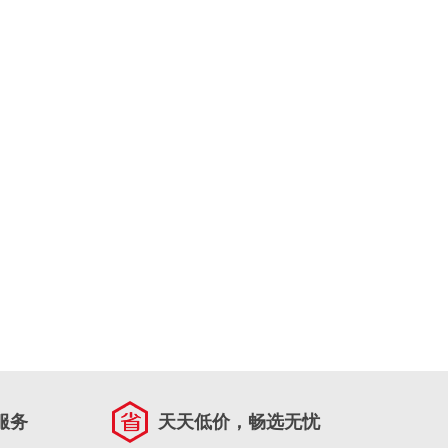
服务
天天低价，畅选无忧