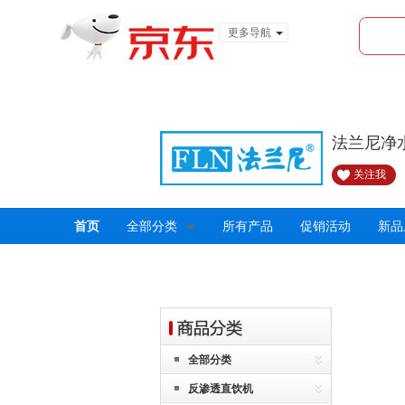
更多导航
服装城
食品
金融
法兰尼净
关注我
首页
全部分类
所有产品
促销活动
新品
全部分类
反渗透直饮机