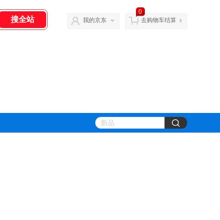
0
我的京东
去购物车结算