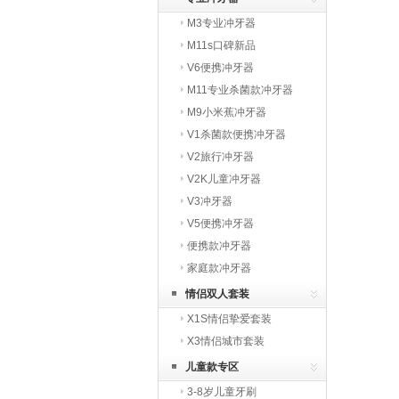
M3专业冲牙器
M11s口碑新品
V6便携冲牙器
M11专业杀菌款冲牙器
M9小米蕉冲牙器
V1杀菌款便携冲牙器
V2旅行冲牙器
V2K儿童冲牙器
V3冲牙器
V5便携冲牙器
便携款冲牙器
家庭款冲牙器
情侣双人套装
X1S情侣挚爱套装
X3情侣城市套装
儿童款专区
3-8岁儿童牙刷