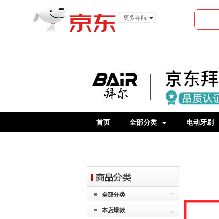
更多导航
服装城
食品
金融
首页
全部分类
电动牙刷
全部分类
本店爆款