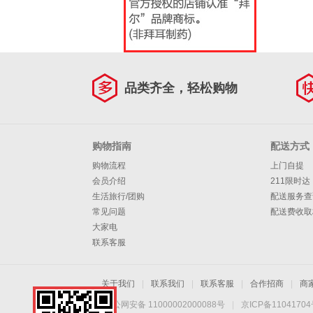
品类齐全，轻松购物
购物指南
配送方式
购物流程
上门自提
会员介绍
211限时达
生活旅行/团购
配送服务查
常见问题
配送费收取
大家电
联系客服
关于我们
|
联系我们
|
联系客服
|
合作招商
|
商
京公网安备 11000002000088号
|
京ICP备1104170