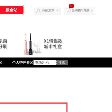
0
我的京东
去购物车结算
区
个人护理专区
配件专区