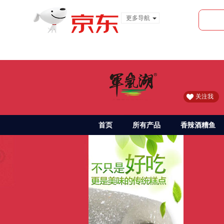
更多导航
服装城
食品
金融
关注我
首页
所有产品
香辣酒糟鱼