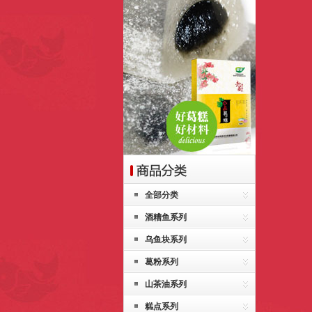
全部分类
酒糟鱼系列
乌鱼块系列
葛粉系列
山茶油系列
糕点系列