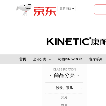
更多导航
服装城
食品
金融
首页
全部分类
格物INN WOOD
客厅系列
CLASSIFICATION
商品分类
沙发、茶几
沙发
茶几