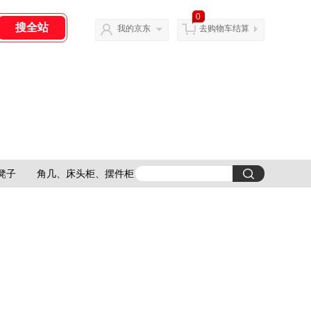
0
我的京东
去购物车结算
凳子
角几、床头柜、摆件柜