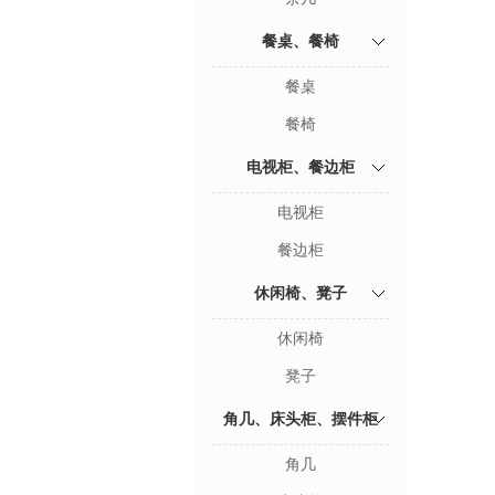
餐桌、餐椅
餐桌
餐椅
电视柜、餐边柜
电视柜
餐边柜
休闲椅、凳子
休闲椅
凳子
角几、床头柜、摆件柜
角几