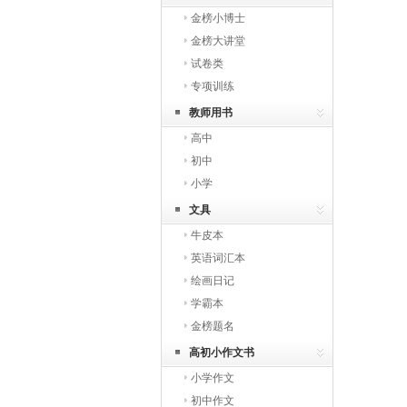
金榜小博士
金榜大讲堂
试卷类
专项训练
教师用书
高中
初中
小学
文具
牛皮本
英语词汇本
绘画日记
学霸本
金榜题名
高初小作文书
小学作文
初中作文