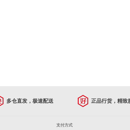
多仓直发，极速配送
正品行货，精致
支付方式