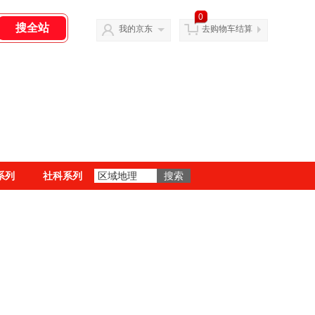
0
我的京东
去购物车结算
系列
社科系列