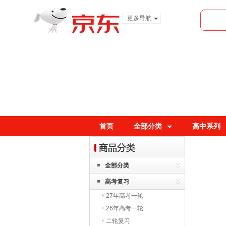
更多导航
服装城
食品
金融
首页
全部分类
高中系列
全部分类
高考复习
27年高考一轮
26年高考一轮
二轮复习