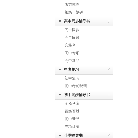
考前试卷
加练一刻钟
高中同步辅导书
高一同步
高二同步
合格考
高中专项
高中新品
中考复习
初中复习
初中考前秘籍
初中同步辅导书
金榜学案
百练百胜
初中新品
专项训练
小学辅导书