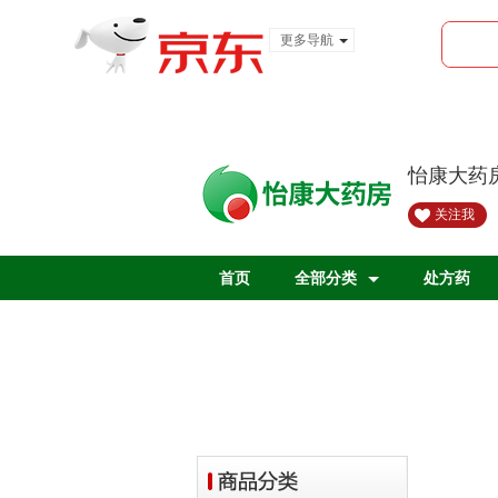
更多导航
服装城
食品
金融
怡康大药
关注我
首页
全部分类
处方药