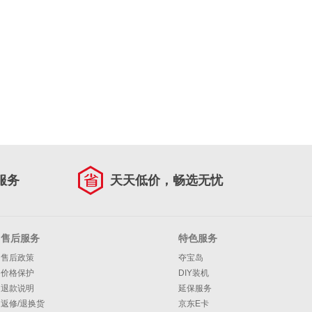
服务
天天低价，畅选无忧
售后服务
特色服务
售后政策
夺宝岛
价格保护
DIY装机
退款说明
延保服务
返修/退换货
京东E卡