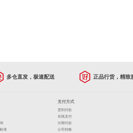
多仓直发，极速配送
正品行货，精致
支付方式
货到付款
在线支付
询
分期付款
标准
公司转账