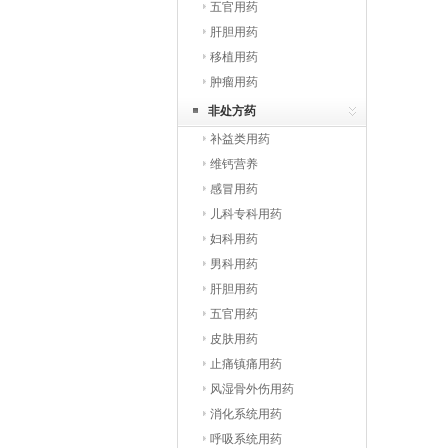
五官用药
肝胆用药
移植用药
肿瘤用药
非处方药
补益类用药
维钙营养
感冒用药
儿科专科用药
妇科用药
男科用药
肝胆用药
五官用药
皮肤用药
止痛镇痛用药
风湿骨外伤用药
消化系统用药
呼吸系统用药