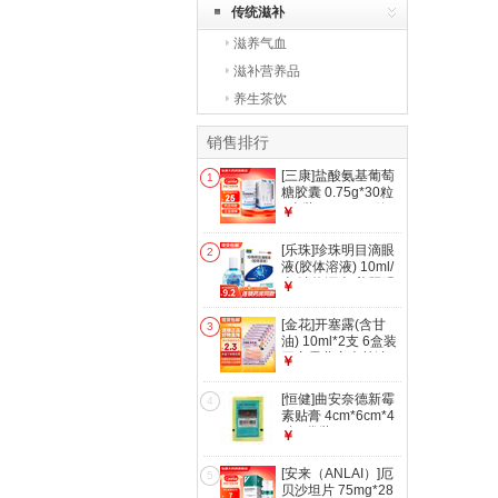
传统滋补
滋养气血
滋补营养品
养生茶饮
销售排行
[三康]盐酸氨基葡萄
1
糖胶囊 0.75g*30粒
1盒装 0.75g*30粒
￥
治疗和预防全身所有
部位骨关节炎缓解或
[乐珠]珍珠明目滴眼
2
消除疼痛肿胀
液(胶体溶液) 10ml/
盒 清热泻火 养肝明
￥
目 用于视力疲劳症
和慢性结膜炎 10ml
[金花]开塞露(含甘
3
1盒装
油) 10ml*2支 6盒装
开塞露儿童含甘油
￥
10ml*2支
[恒健]曲安奈德新霉
4
素贴膏 4cm*6cm*4
贴 5袋装
￥
[安来（ANLAI）]厄
5
贝沙坦片 75mg*28