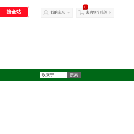
0
我的京东
去购物车结算