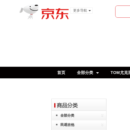
更多导航
服装城
食品
金融
首页
全部分类
TOM尤克
全部分类
民谣吉他