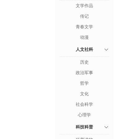
文学作品
传记
青春文学
动漫
人文社科
历史
政治军事
哲学
文化
社会科学
心理学
科技科普