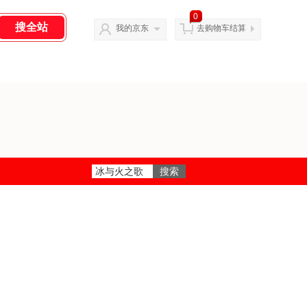
0
我的京东
去购物车结算