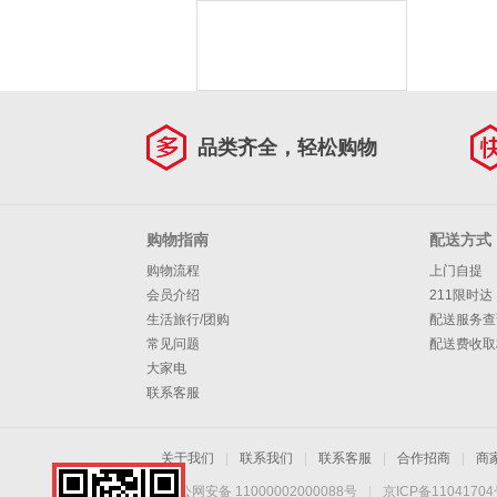
品类齐全，轻松购物
购物指南
配送方式
购物流程
上门自提
会员介绍
211限时达
生活旅行/团购
配送服务查
常见问题
配送费收取
大家电
联系客服
关于我们
|
联系我们
|
联系客服
|
合作招商
|
商
京公网安备 11000002000088号
|
京ICP备1104170