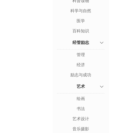
科普读物
科学与自然
医学
百科知识
经管励志
管理
经济
励志与成功
艺术
绘画
书法
艺术设计
音乐摄影