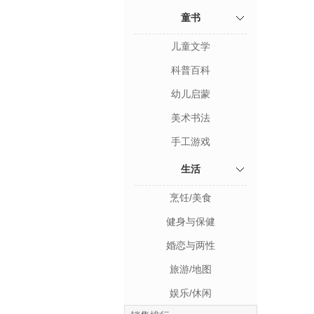
童书
儿童文学
科普百科
幼儿启蒙
美术书法
手工游戏
生活
烹饪/美食
健身与保健
婚恋与两性
旅游/地图
娱乐/休闲