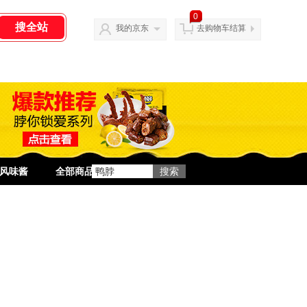
0
我的京东
去购物车结算
风味酱
全部商品