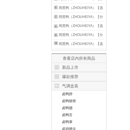
鸭翅 部分产品保质期约剩37
享单袋装】甜辣味卤鸭脖锁骨
周黑鸭（ZHOUHEIYA）【选
天！ 甜辣味鸭锁骨31g
鸭翅 部分产品保质期约剩37
5盒】锁鲜星享卤多款鸭肉素
周黑鸭（ZHOUHEIYA）【分
天！ 甜辣味鸭翅中21g
食盒装零食武汉特产 卤鸭锁
享单袋装】甜辣卤鸭脖锁骨鸭
周黑鸭（ZHOUHEIYA）【选
骨150g
翅 部分产品保质期约剩40
5盒】锁鲜星享卤多款鸭肉素
周黑鸭（ZHOUHEIYA）【分
天！ 甜辣味鸭翅中21g
食盒装零食武汉特产 卤鸭脖
享单袋装】甜辣卤鸭脖锁骨鸭
周黑鸭（ZHOUHEIYA）【选
135g
翅 部分产品保质期约剩40
5盒】锁鲜星享卤鸭脖锁骨鸭
查看店内所有商品
天！ 甜辣味鸭锁骨31g
翅麻辣甜新鲜盒装 武汉特产
新品上市
经典甜辣：鸭锁骨150g
爆款推荐
气调盒装
卤鸭脖
卤鸭锁骨
卤鸭翅
卤鸭舌
卤鸭掌
卤鸡翅尖