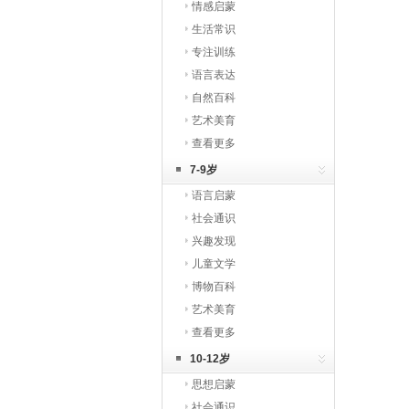
情感启蒙
生活常识
专注训练
语言表达
自然百科
艺术美育
查看更多
7-9岁
语言启蒙
社会通识
兴趣发现
儿童文学
博物百科
艺术美育
查看更多
10-12岁
思想启蒙
社会通识