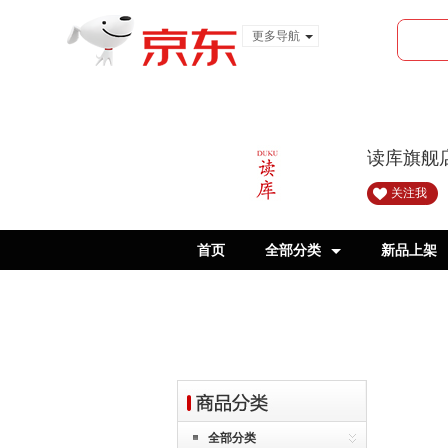
更多导航
服装城
食品
金融
读库旗舰
关注我
首页
全部分类
新品上架
读小库7-9岁
全部分类