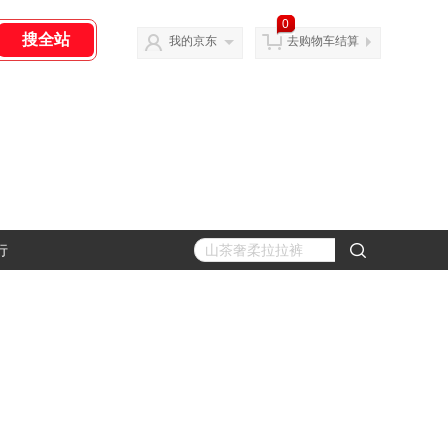
0
我的京东
去购物车结算
行