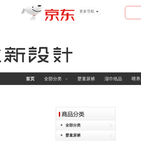
更多导航
服装城
食品
金融
首页
全部分类
婴童尿裤
湿巾纸品
喂养
全部分类
婴童尿裤