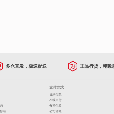
多仓直发，极速配送
正品行货，精致
支付方式
货到付款
在线支付
询
分期付款
标准
公司转账