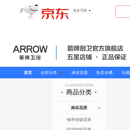
更多导航
服装城
食品
金融
首页
全部分类
淋浴花洒
热卖水槽
马桶
CLASSIFICATION
商品分类
淋浴花洒
钢琴按键花洒
经济旋钮花洒