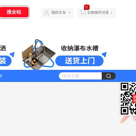
0
我的京东
去购物车结算
件