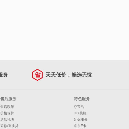
服务
天天低价，畅选无忧
售后服务
特色服务
售后政策
夺宝岛
价格保护
DIY装机
退款说明
延保服务
返修/退换货
京东E卡