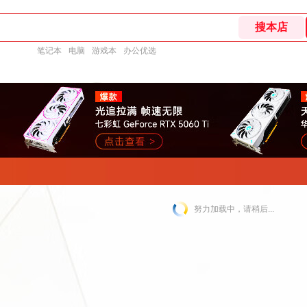
笔记本
电脑
游戏本
办公优选
努力加载中，请稍后...