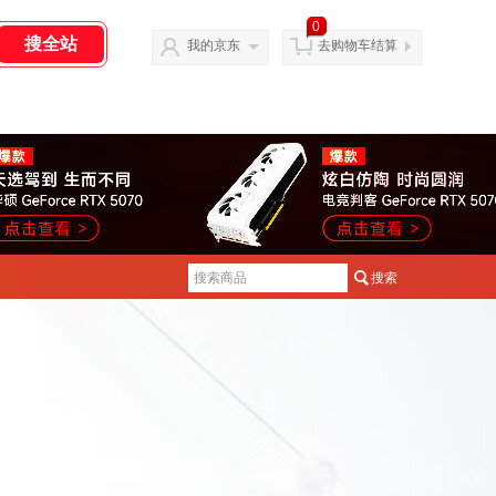
0
我的京东
去购物车结算
搜索