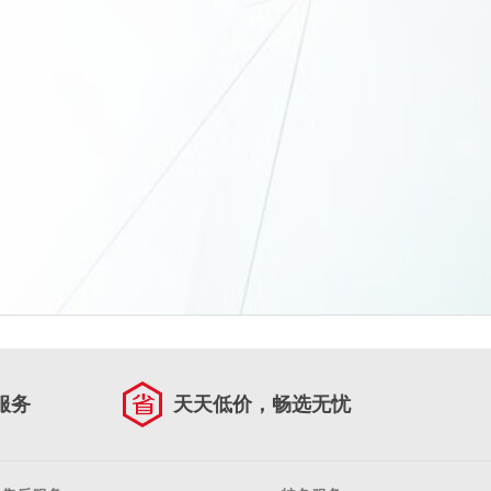
服务
天天低价，畅选无忧