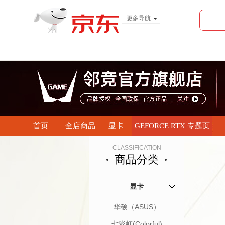
更多导航
服装城
食品
金融
首页
全店商品
显卡
GEFORCE RTX 专题页
CLASSIFICATION
商品分类
显卡
华硕（ASUS）
七彩虹(Colorful)