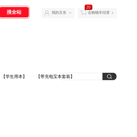
20
我的京东
去购物车结算
【学生用本】
【带充电宝本套装】