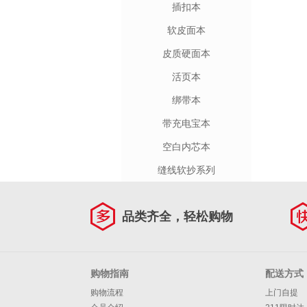
插扣本
软皮面本
皮质硬面本
活页本
绑带本
带充电宝本
空白内芯本
缝线软抄系列
品类齐全，轻松购物
购物指南
配送方式
购物流程
上门自提