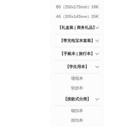
B5（250x175mm）18K
A5（205x143mm）25K
【礼盒装 | 商务礼品】
【带充电宝本套装】
【手账本 | 旅行本】
【学生用本】
缝线本
软抄本
【按款式分类】
磁扣本
按扣本