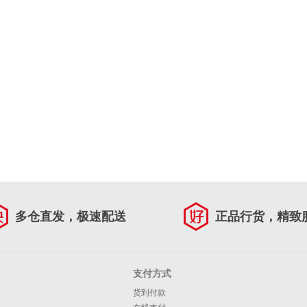
多仓直发，极速配送
正品行货，精致
支付方式
货到付款