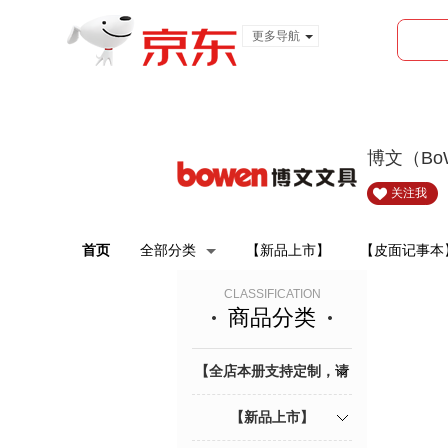
更多导航
服装城
食品
金融
博文（Bo
关注我
首页
全部分类
【新品上市】
【皮面记事本
CLASSIFICATION
商品分类
【全店本册支持定制，请
联系客服】
【新品上市】