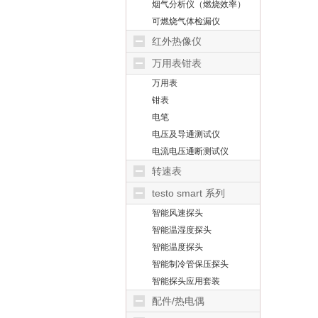
烟气分析仪（燃烧效率）
可燃烧气体检漏仪
红外热像仪
万用表钳表
万用表
钳表
电笔
电压及导通测试仪
电流电压通断测试仪
转速表
testo smart 系列
智能风速探头
智能温湿度探头
智能温度探头
智能制冷管保压探头
智能探头应用套装
配件/热电偶