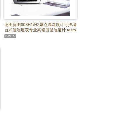
德图德图608H1/H2露点温湿度计可挂墙
台式温湿度表专业高精度温湿度计 testo
608 H1