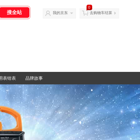
0
我的京东
去购物车结算
用表钳表
品牌故事