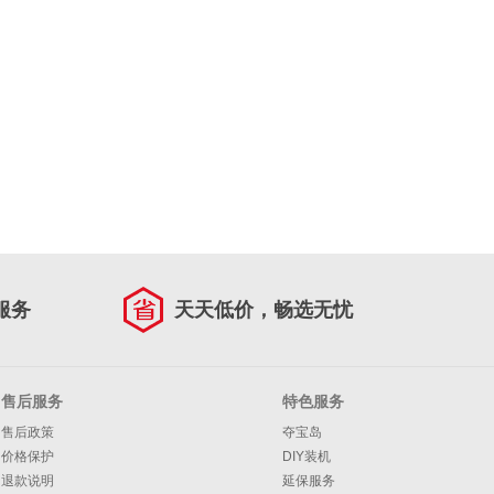
服务
天天低价，畅选无忧
售后服务
特色服务
售后政策
夺宝岛
价格保护
DIY装机
退款说明
延保服务