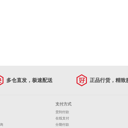
多仓直发，极速配送
正品行货，精致
支付方式
货到付款
在线支付
询
分期付款