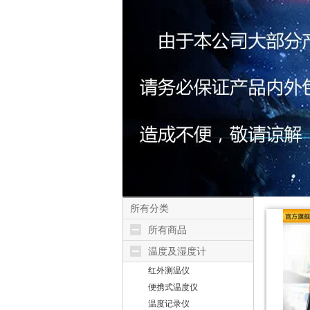
所有分类
所有商品
温度及湿度计
红外测温仪
便携式温度仪
温度记录仪