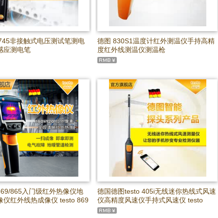
to745非接触式电压测试笔测电
德图 830S1温度计红外测温仪手持高精
感应测电笔
度红外线测温仪测温枪
69/865入门级红外热像仪地
德国德图testo 405i无线迷你热线式风速
仪红外线热成像仪 testo 869
仪高精度风速仪手持式风速仪 testo
仪
405i 单机版