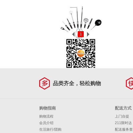
1
品类齐全，轻松购物
购物指南
配送方式
购物流程
上门自提
会员介绍
211限时达
生活旅行/团购
配送服务查