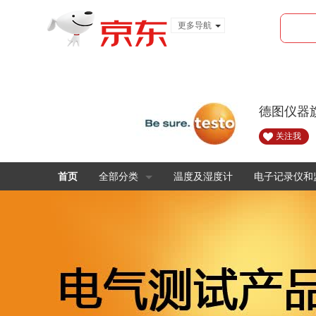
更多导航
服装城
食品
金融
德图仪器
关注我
首页
全部分类
温度及湿度计
电子记录仪和