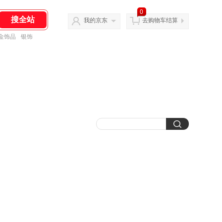
0
我的京东
去购物车结算
金饰品
银饰