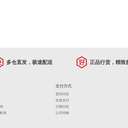
多仓直发，极速配送
正品行货，精致
支付方式
货到付款
在线支付
询
分期付款
标准
公司转账