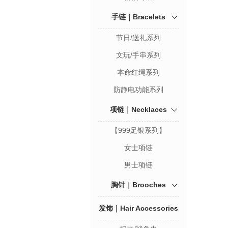
手链｜Bracelets
节日/送礼系列
文玩/手串系列
本命红绳系列
防静电功能系列
项链｜Necklaces
【999足银系列】
女士项链
男士项链
胸针｜Brooches
发饰｜Hair Accessories