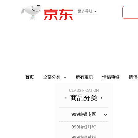
更多导航
服装城
食品
金融
首页
全部分类
所有宝贝
情侣项链
情侣
CLASSIFICATION
商品分类
999纯银专区
999纯银耳钉
999纯银戒指