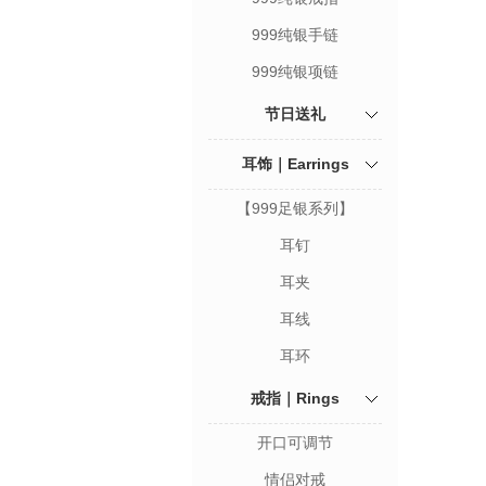
999纯银手链
999纯银项链
节日送礼
耳饰｜Earrings
【999足银系列】
耳钉
耳夹
耳线
耳环
戒指｜Rings
开口可调节
情侣对戒