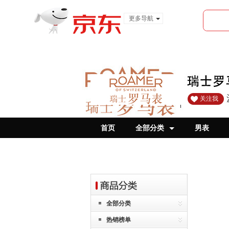
更多导航
服装城
食品
金融
关注我
首页
全部分类
男表
全部分类
热销榜单