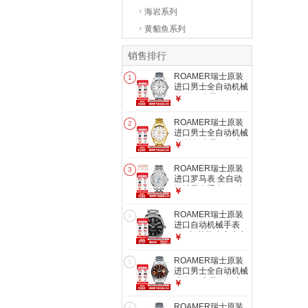
海岩系列
黄貂鱼系列
销售排行
ROAMER瑞士原装
1
进口男士全自动机械
表 钨钢表带 100米
￥
防水腕表海岩男表
210633 41 25 20
ROAMER瑞士原装
2
进口男士全自动机械
表 钨钢表带 100米
￥
防水腕表海岩男表
210633 48 25 20
ROAMER瑞士原装
3
进口罗马表 全自动
机械男士手表ETA机
￥
芯100米防水133周
年 133周年限量版
ROAMER瑞士原装
4
415637 41 15 40
进口自动机械手表
ETA机芯防水夜光商
￥
务腕表 睿王经典男
表 550633 41 54 50
ROAMER瑞士原装
5
进口男士全自动机械
表 钨钢表带 100米
￥
防水腕表海岩男表
210633 41 02 20
ROAMER瑞士原装
6