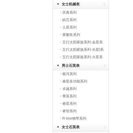
女士机械表
庆典系列
皓芯系列
土星系列
黄貂鱼系列
五行太阳家族系列-金星系
列
五行太阳家族系列-水星I系
列
五行太阳家族系列-火星系
列
男士石英表
银河系列
睿星多功能系列
卓越系列
菁英系列
睿星系列
睿智系列
R-line钢带系列
女士石英表