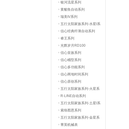
银河流星系列
黄貂鱼自动系列
瑞美IV系列
五行太阳家族系列-水星I系
列
信心经典纤薄自动系列
睿王系列
光辉岁月RD100
信心皇族系列
信心桶型系列
信心多功能系列
信心两地时间系列
信心原创系列
五行太阳家族系列-火星系
列
R-LINE自动系列
五行太阳家族系列-土星I系
列
索络图恩系列
五行太阳家族系列-金星系
列
菁英机械表