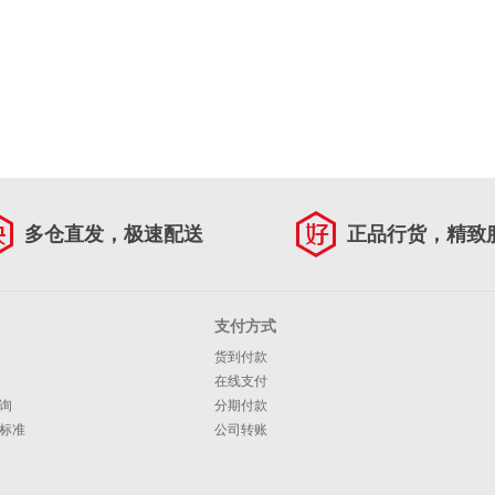
多仓直发，极速配送
正品行货，精致
支付方式
货到付款
在线支付
询
分期付款
标准
公司转账