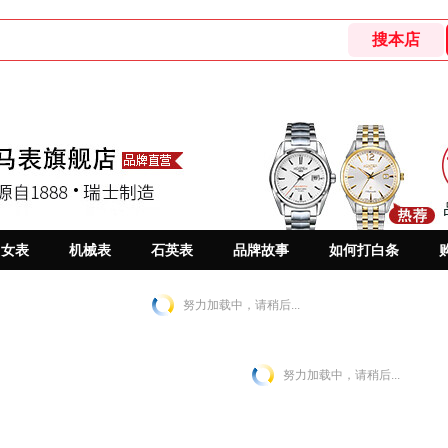
女表
机械表
石英表
品牌故事
如何打白条
努力加载中，请稍后...
努力加载中，请稍后...