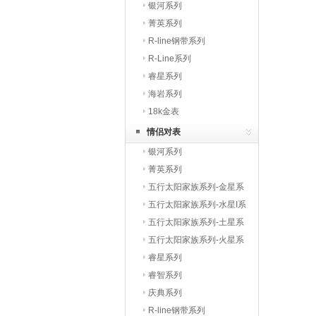
银河系列
菁英系列
R-line钢带系列
R-Line系列
睿星系列
海岩系列
18k金表
情侣对表
银河系列
菁英系列
五行太阳家族系列-金星系
列
五行太阳家族系列-水星I系
列
五行太阳家族系列-土星系
列
五行太阳家族系列-火星系
列
睿星系列
睿智系列
庆典系列
R-line钢带系列