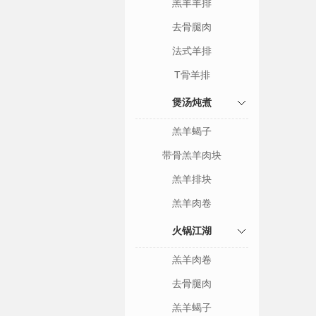
羔羊羊排
去骨腿肉
法式羊排
T骨羊排
煲汤炖煮
羔羊蝎子
带骨羔羊肉块
羔羊排块
羔羊肉卷
火锅江湖
羔羊肉卷
去骨腿肉
羔羊蝎子