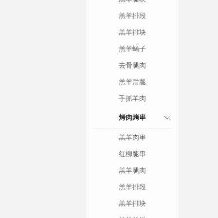
羔羊排段
羔羊排块
羔羊蝎子
去骨腿肉
羔羊后腿
手抓羊肉
烤肉烤串
羔羊肉串
红柳腿串
羔羊腿肉
羔羊排段
羔羊排块