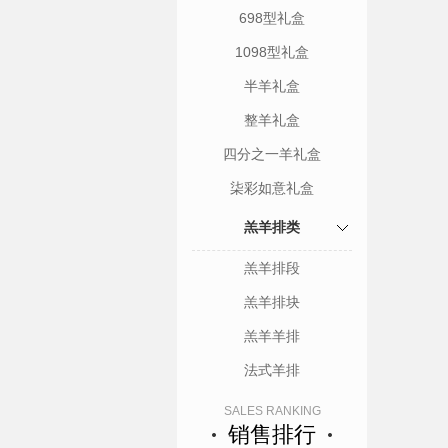
698型礼盒
1098型礼盒
半羊礼盒
整羊礼盒
四分之一羊礼盒
柒彩如意礼盒
羔羊排类
羔羊排段
羔羊排块
羔羊羊排
法式羊排
SALES RANKING
销售排行