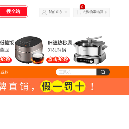
0
我的京东
去购物车结算
企业购