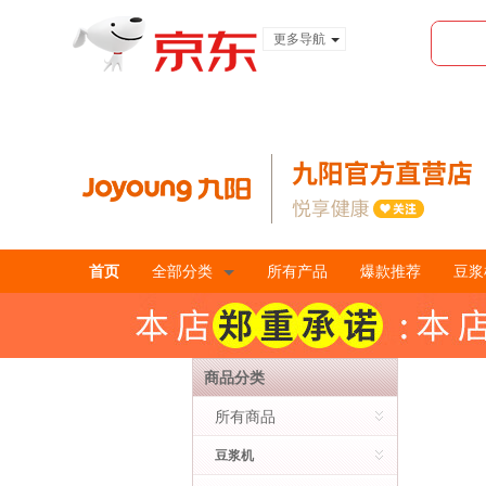
更多导航
服装城
食品
金融
首页
全部分类
所有产品
爆款推荐
豆浆
商品分类
所有商品
豆浆机