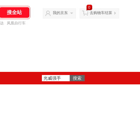
0
我的京东
去购物车结算
达
凤凰自行车