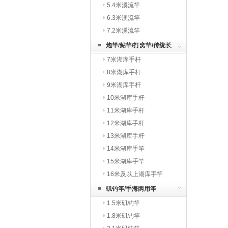
5.4米溪流竿
6.3米溪流竿
7.2米溪流竿
炮竿/鲇竿/打窝竿/传统长
7米湖库手杆
竿
8米湖库手杆
9米湖库手杆
10米湖库手杆
11米湖库手杆
12米湖库手杆
13米湖库手杆
14米湖库手竿
15米湖库手竿
16米及以上湖库手竿
矶钓竿/手海两用竿
1.5米矶钓竿
1.8米矶钓竿