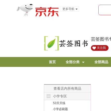
更多导航
服装城
食品
金融
芸签图书
关注我
首页
全部分类
全部商品
查看店内所有商品
小学专区
53天天练
小学必刷题