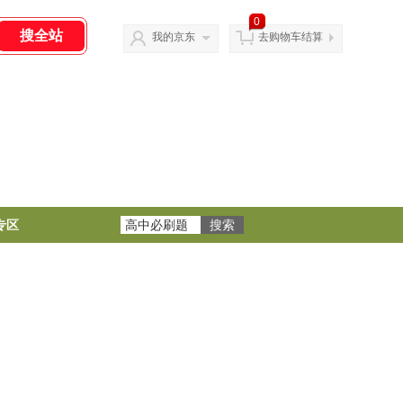
0
我的京东
去购物车结算
专区