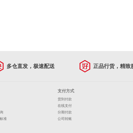
多仓直发，极速配送
正品行货，精致
支付方式
货到付款
在线支付
询
分期付款
标准
公司转账