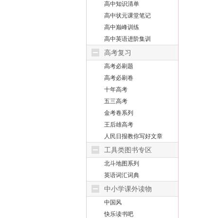
高中知识清单
高中状元课堂笔记
高中巅峰训练
高中英语进阶集训
高考复习
高考必刷题
高考必刷卷
十年高考
五三高考
金考卷系列
王后雄高考
人民日报教你写好文章
工具类图书专区
北斗地图系列
英语词汇词典
中小学课外读物
中国风
快乐读书吧