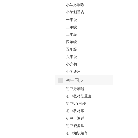
小学必刷卷
小学划重点
一年级
二年级
三年级
四年级
五年级
六年级
小升初
小学通用
初中同步
初中必刷题
初中教材划重点
初中5.3同步
初中教材帮
初中一遍过
初中资源库
初中知识清单