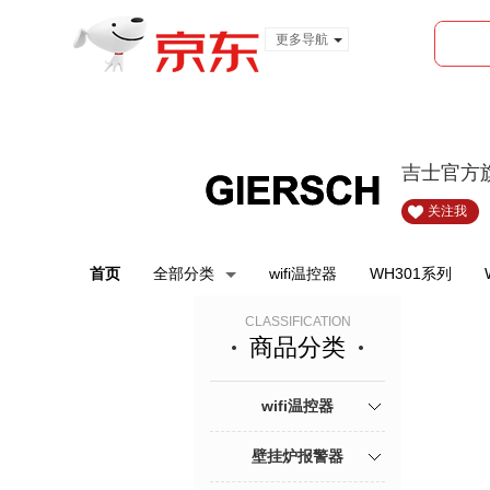
更多导航
服装城
食品
金融
吉士官方
关注我
首页
全部分类
wifi温控器
WH301系列
CLASSIFICATION
商品分类
wifi温控器
壁挂炉报警器