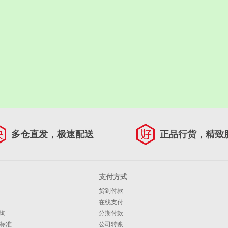
多仓直发，极速配送
正品行货，精致
支付方式
货到付款
在线支付
询
分期付款
标准
公司转账