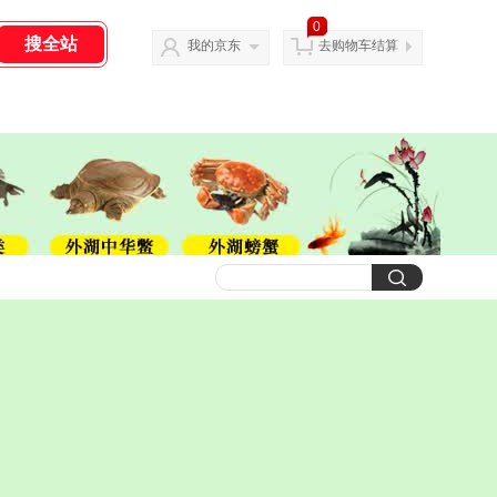
0
我的京东
去购物车结算