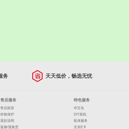
服务
天天低价，畅选无忧
售后服务
特色服务
售后政策
夺宝岛
价格保护
DIY装机
退款说明
延保服务
返修/退换货
京东E卡