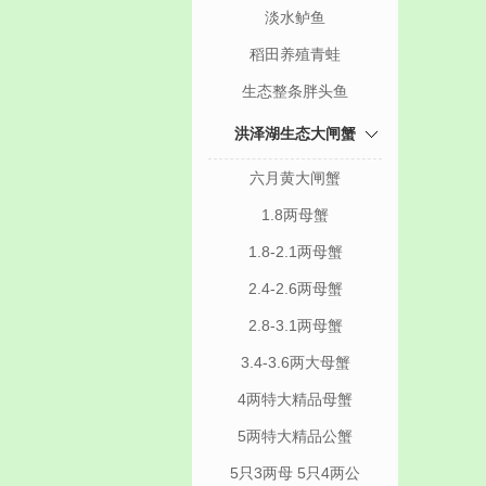
淡水鲈鱼
稻田养殖青蛙
生态整条胖头鱼
洪泽湖生态大闸蟹
六月黄大闸蟹
1.8两母蟹
1.8-2.1两母蟹
2.4-2.6两母蟹
2.8-3.1两母蟹
3.4-3.6两大母蟹
4两特大精品母蟹
5两特大精品公蟹
5只3两母 5只4两公