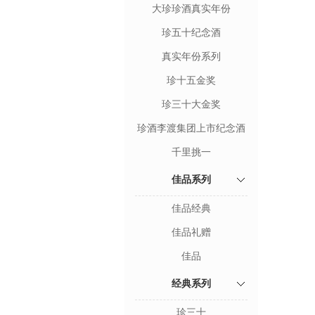
大珍珍酒真实年份
珍五十纪念酒
真实年份系列
珍十五金奖
珍三十大金奖
珍酒李渡集团上市纪念酒
千里挑一
佳品系列
佳品经典
佳品礼赠
佳品
经典系列
珍三十