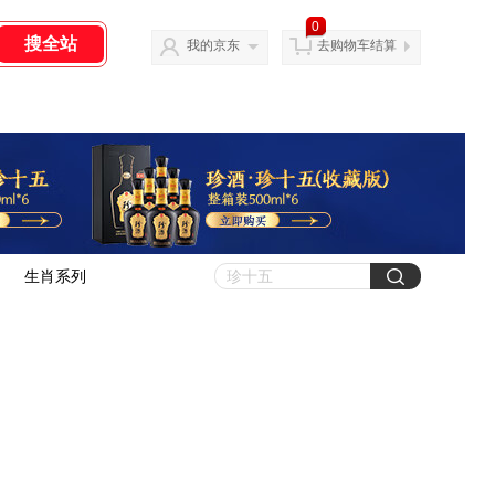
0
我的京东
去购物车结算
生肖系列