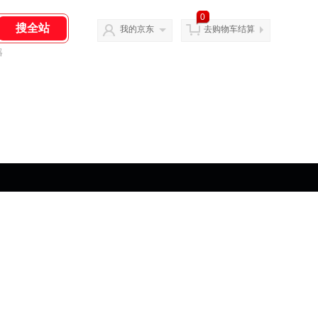
0
我的京东
去购物车结算
器