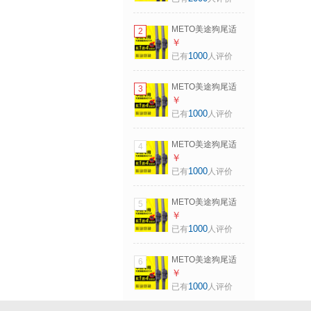
骨雨刷片可替换5A
胶条 2011-2018年
METO美途狗尾适
2
楼兰 一对装
本田汽车无骨雨刮
￥
器雅阁6代-10代/飞
1000
已有
人评价
度/CR-V无骨雨刮片
支持替换胶条无骨
METO美途狗尾适
3
雨刷条 其它车型，
本田汽车无骨雨刮
￥
请联系客服咨询下
器雅阁6代-10代/飞
1000
已有
人评价
单 一对装
度/CR-V无骨雨刮片
支持替换胶条无骨
METO美途狗尾适
4
雨刷条 2004-2006
本田汽车无骨雨刮
￥
年CR-V 一对装
器雅阁6代-10代/飞
1000
已有
人评价
度/CR-V无骨雨刮片
支持替换胶条无骨
METO美途狗尾适
5
雨刷条 2012-2015
本田汽车无骨雨刮
￥
年CR-V 一对装
器雅阁6代-10代/飞
1000
已有
人评价
度/CR-V无骨雨刮片
支持替换胶条无骨
METO美途狗尾适
6
雨刷条 2012-2017
本田汽车无骨雨刮
￥
年本田飞度 一对装
器雅阁6代-10代/飞
1000
已有
人评价
度/CR-V无骨雨刮片
支持替换胶条无骨