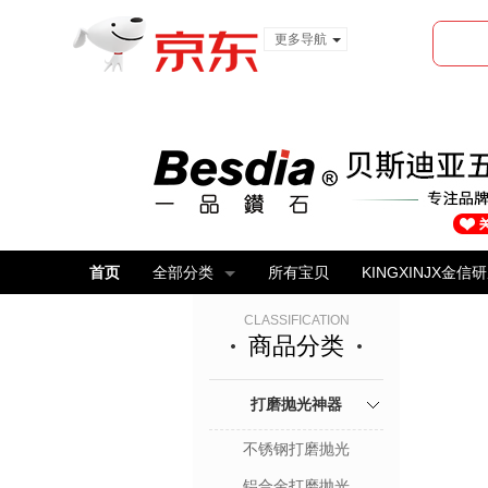
更多导航
服装城
食品
金融
首页
全部分类
所有宝贝
KINGXINJX金信
CLASSIFICATION
商品分类
打磨抛光神器
不锈钢打磨抛光
铝合金打磨抛光