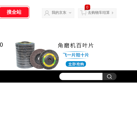
0
我的京东
去购物车结算