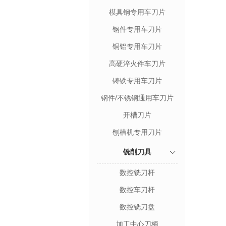
模具钢专用车刀片
钢件专用车刀片
铜铝专用车刀片
高硬淬火件车刀片
铸铁专用车刀片
钢件/不锈钢通用车刀片
开槽刀片
刨槽机专用刀片
铣削刀具
数控铣刀杆
数控车刀杆
数控铣刀盘
加工中心刀柄