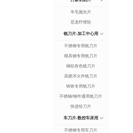
羊毛抛光片
尼龙纤维轮
铣刀片-加工中心用
不锈钢专用铣刀片
模具钢专用铣刀片
铜铝有色铣刀片
高硬淬火件铣刀片
铸铁专用铣刀片
不锈钢/钢件通用铣刀片
快进给刀片
车刀片-数控车床用
不锈钢专用车刀片