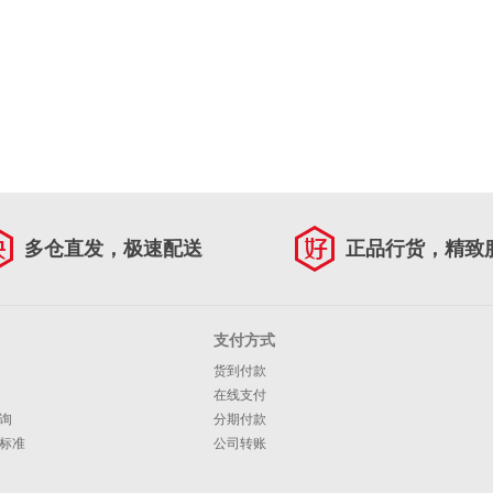
多仓直发，极速配送
正品行货，精致
支付方式
货到付款
在线支付
询
分期付款
标准
公司转账