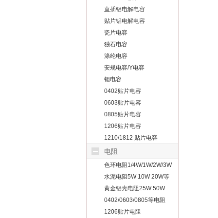
直插铝电解电容
贴片铝电解电容
瓷片电容
独石电容
涤纶电容
安规电容/Y电容
钽电容
0402贴片电容
0603贴片电容
0805贴片电容
1206贴片电容
1210/1812 贴片电容
电阻
色环电阻1/4W/1W/2W/3W
等
水泥电阻5W 10W 20W等
黄金铝壳电阻25W 50W
100W
0402/0603/0805等电阻
1206贴片电阻