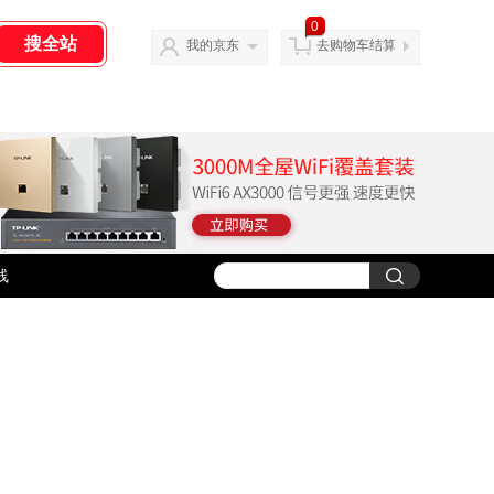
0
我的京东
去购物车结算
线