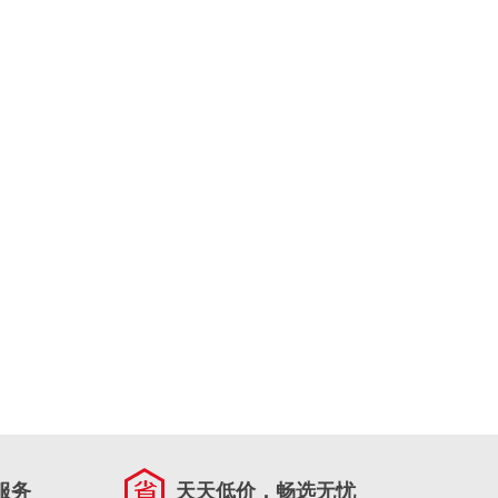
服务
天天低价，畅选无忧