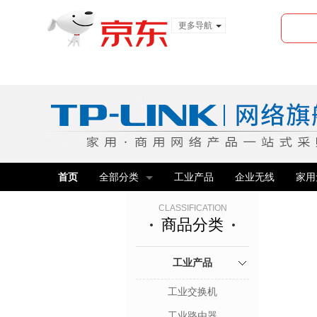
更多导航
服装城
食品
金融
首页
全部分类
工业产品
企业无线
家用
CLASSIFICATION
商品分类
工业产品
工业交换机
工业路由器