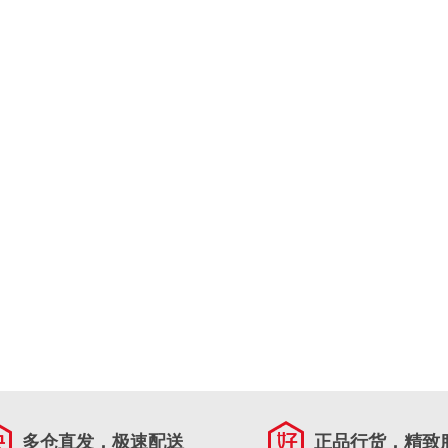
多仓直发，极速配送
正品行货，精致