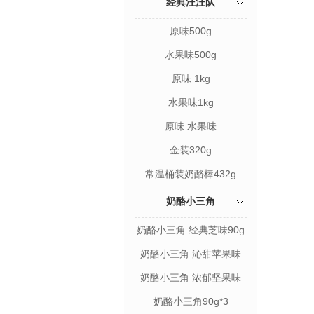
经典汪汪队
原味500g
水果味500g
原味 1kg
水果味1kg
原味 水果味
金装320g
常温桶装奶酪棒432g
奶酪小三角
奶酪小三角 经典芝味90g
奶酪小三角 沁甜苹果味
90g
奶酪小三角 浓郁坚果味
90g
奶酪小三角90g*3