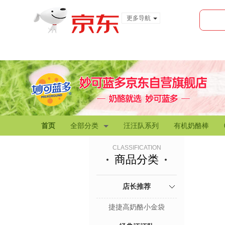
更多导航
服装城
食品
金融
首页
全部分类
汪汪队系列
有机奶酪棒
CLASSIFICATION
商品分类
店长推荐
捷捷高奶酪小金袋