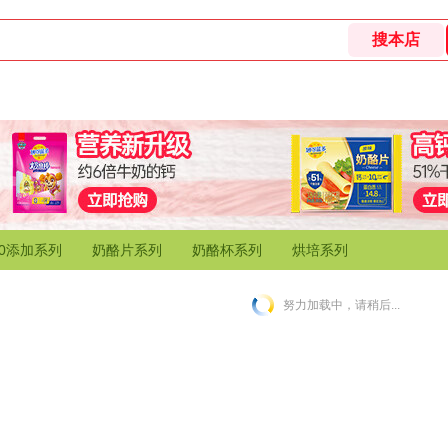
0添加系列
奶酪片系列
奶酪杯系列
烘培系列
努力加载中，请稍后...