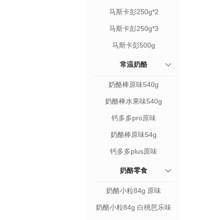
马斯卡彭250g*2
马斯卡彭250g*3
马斯卡彭500g
常温奶酪
奶酪棒原味540g
奶酪棒水果味540g
钙多多pro原味
奶酪棒原味54g
钙多多plus原味
奶酪零食
奶酪小粒84g 原味
奶酪小粒84g 白桃芭乐味