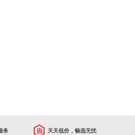
服务
天天低价，畅选无忧