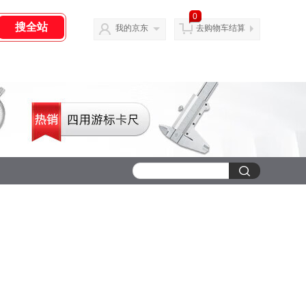
0
我的京东
去购物车结算