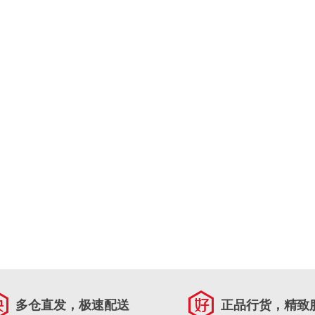
多仓直发，极速配送
正品行货，精致