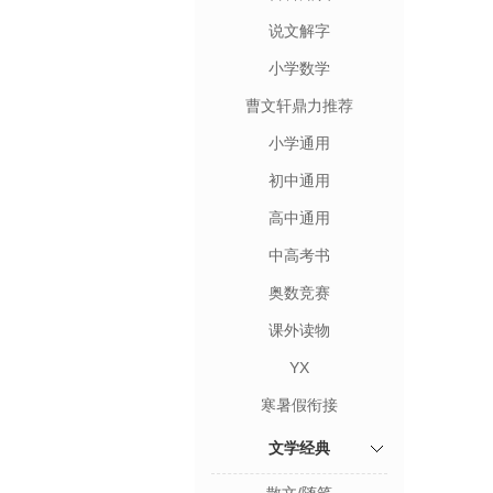
说文解字
小学数学
曹文轩鼎力推荐
小学通用
初中通用
高中通用
中高考书
奥数竞赛
课外读物
YX
寒暑假衔接
文学经典