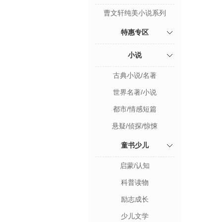
曹文轩纯美小说系列
特惠专区
小说
古典小说/名著
世界名著/小说
都市/情感短篇
悬疑/侦探/惊悚
童书少儿
启蒙/认知
科普读物
励志成长
少儿文学