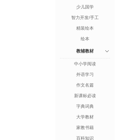
少儿国学
智力开发/手工
精装绘本
绘本
教辅教材
中小学阅读
外语学习
作文名篇
新课标必读
字典词典
大学教材
家教书籍
百科知识