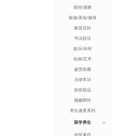
茶经/酒典
瑜伽/美妆/健身
家居百科
书法技法
娱乐/休闲
绘画/艺术
鉴赏收藏
法律常识
烘焙甜品
婚姻两性
养生速查系列
医学养生
传世著作