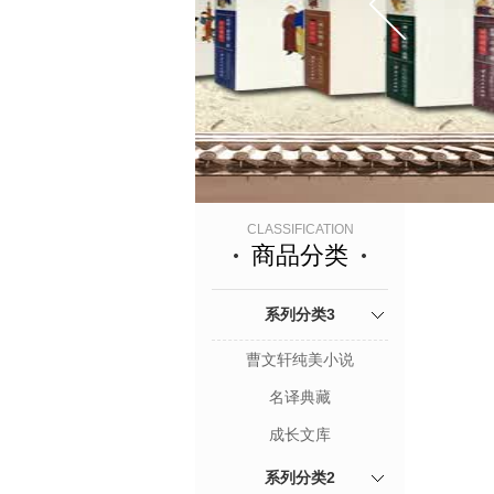
CLASSIFICATION
商品分类
系列分类3
曹文轩纯美小说
名译典藏
成长文库
系列分类2