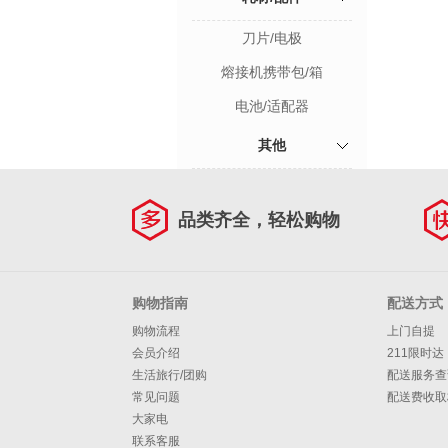
刀片/电极
熔接机携带包/箱
电池/适配器
其他
品类齐全，轻松购物
购物指南
配送方式
购物流程
上门自提
会员介绍
211限时达
生活旅行/团购
配送服务查
常见问题
配送费收取
大家电
联系客服