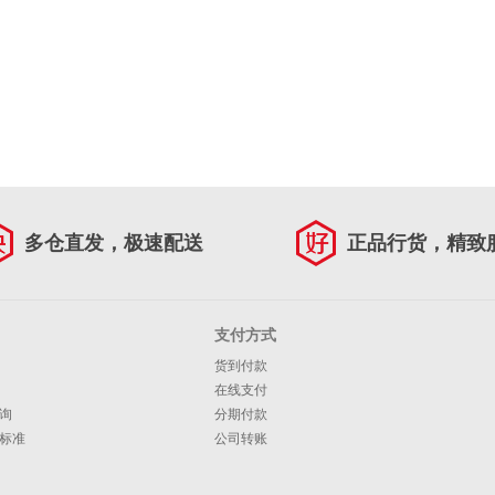
多仓直发，极速配送
正品行货，精致
支付方式
货到付款
在线支付
询
分期付款
标准
公司转账