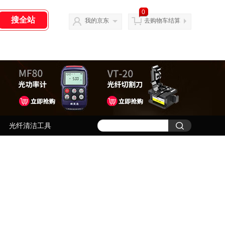
0
我的京东
去购物车结算
光纤清洁工具