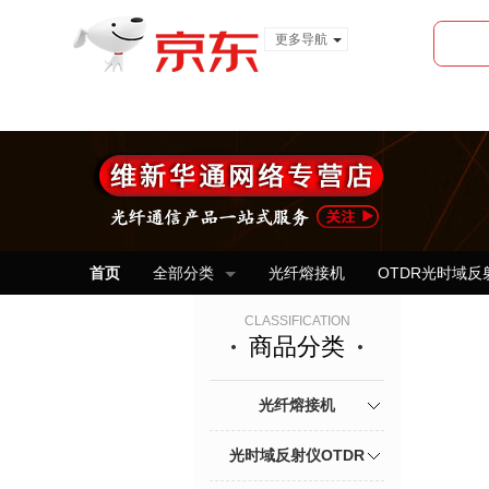
更多导航
服装城
食品
金融
首页
全部分类
光纤熔接机
OTDR光时域反
CLASSIFICATION
商品分类
光纤熔接机
光时域反射仪OTDR