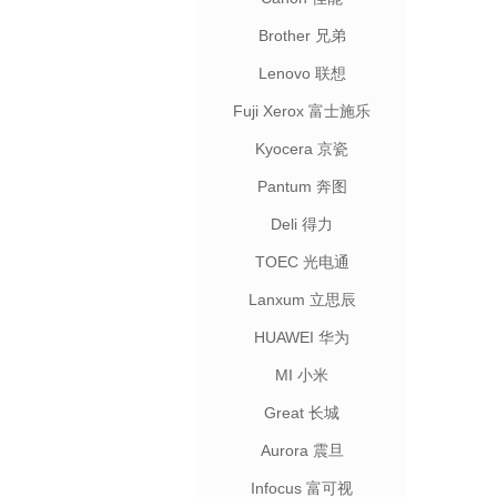
Brother 兄弟
Lenovo 联想
Fuji Xerox 富士施乐
Kyocera 京瓷
Pantum 奔图
Deli 得力
TOEC 光电通
Lanxum 立思辰
HUAWEI 华为
MI 小米
Great 长城
Aurora 震旦
Infocus 富可视