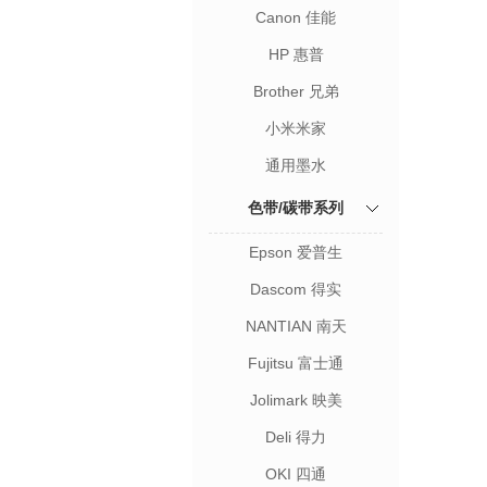
Canon 佳能
HP 惠普
Brother 兄弟
小米米家
通用墨水
色带/碳带系列
Epson 爱普生
Dascom 得实
NANTIAN 南天
Fujitsu 富士通
Jolimark 映美
Deli 得力
OKI 四通