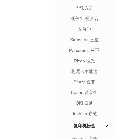
华讯方舟
映普生 爱胜品
安普印
Samsung 三星
Panasonic 松下
Ricoh 理光
柯尼卡美能达
Sharp 夏普
Epson 爱普生
OKI 四通
Toshiba 东芝
复印机粉盒
Kyocera 京瓷