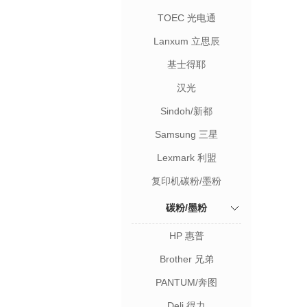
TOEC 光电通
Lanxum 立思辰
基士得耶
汉光
Sindoh/新都
Samsung 三星
Lexmark 利盟
复印机碳粉/墨粉
碳粉/墨粉
HP 惠普
Brother 兄弟
PANTUM/奔图
Deli 得力