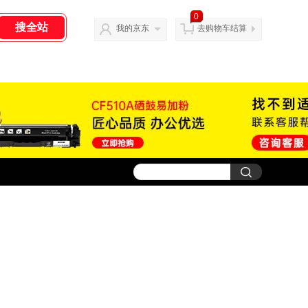
0
我的京东
去购物车结算