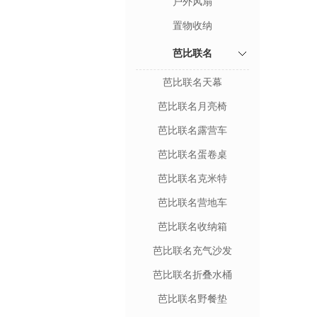
户外风扇
置物收纳
芭比联名
芭比联名天幕
芭比联名月亮椅
芭比联名露营车
芭比联名蛋卷桌
芭比联名克米特
芭比联名营地车
芭比联名收纳箱
芭比联名充气沙发
芭比联名折叠水桶
芭比联名野餐垫