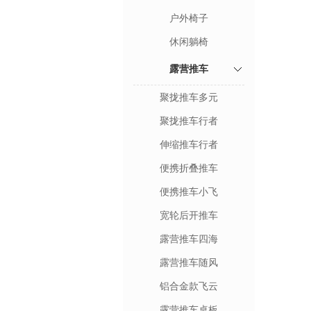
户外椅子
休闲躺椅
露营推车
聚拢推车多元
聚拢推车行者
伸缩推车行者
便携折叠推车
便携推车小飞
宽轮后开推车
露营推车四海
露营推车随风
铝合金款飞云
露营推车桌板