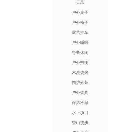
天幕
户外桌子
户外椅子
露营推车
户外睡眠
野餐休闲
户外照明
木炭烧烤
围炉煮茶
户外炊具
保温冷藏
水上项目
登山徒步