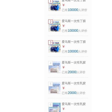
爱马斯一次性丁腈
1
手套耐用型 防水耐
￥
污100只/盒 深蓝色
100000
已有
人评价
大号L码
爱马斯一次性丁腈
2
手套耐用型 防水耐
￥
污100只/盒 深蓝色
100000
已有
人评价
中号M码
爱马斯一次性丁腈
3
手套耐用型 防水耐
￥
污100只/盒 深蓝色
100000
已有
人评价
小号S码
爱马斯一次性乳胶
4
手套标准型 100只/
￥
盒 乳白色TLFVMD
20000
已有
人评价
中号M码
爱马斯一次性乳胶
5
手套标准型 100只/
￥
盒 乳白色TLFVMD
20000
已有
人评价
小号S码
爱马斯一次性乳胶
6
手套耐用型 100只
￥