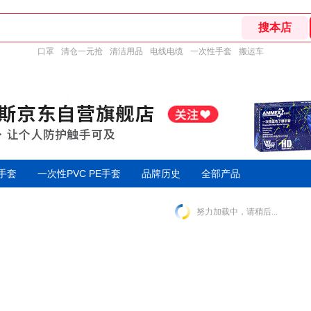
口罩
清仓一元抢
清洁用品
电线电缆
一次性手套
搬运车
手套
一次性PVC PE手套
品牌历史
全部产品
努力加载中，请稍后...