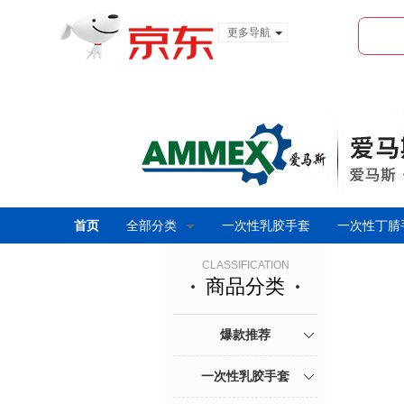
更多导航
服装城
食品
金融
首页
全部分类
一次性乳胶手套
一次性丁腈
CLASSIFICATION
商品分类
爆款推荐
一次性乳胶手套