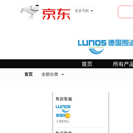
更多导航
服装城
食品
金融
首页
全部分类
客服中心
售前客服
CHENG