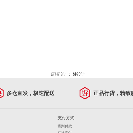
店铺设计：
妙设计
多仓直发，极速配送
正品行货，精致
支付方式
货到付款
在线支付