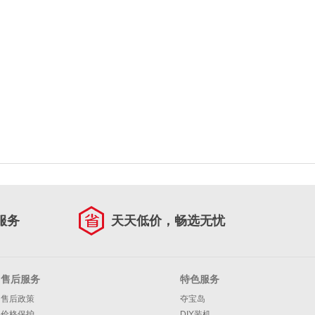
服务
天天低价，畅选无忧
售后服务
特色服务
售后政策
夺宝岛
价格保护
DIY装机