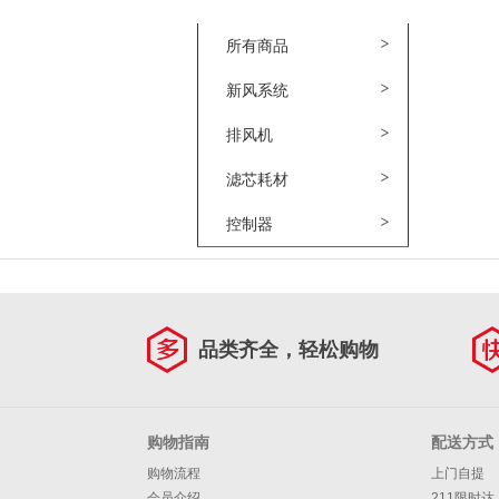
商品分类
所有商品
新风系统
排风机
滤芯耗材
控制器
品类齐全，轻松购物
购物指南
配送方式
购物流程
上门自提
会员介绍
211限时达