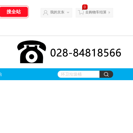
0
我的京东
去购物车结算
购