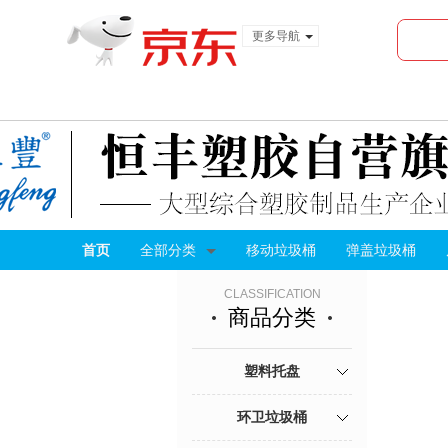
更多导航
服装城
食品
金融
首页
全部分类
移动垃圾桶
弹盖垃圾桶
CLASSIFICATION
商品分类
塑料托盘
环卫垃圾桶