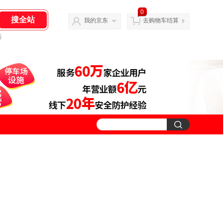
0
我的京东
去购物车结算
器