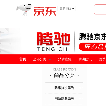
更多导航
服装城
食品
金融
首页
全部分类
消防应急
防洪防汛
夏季
CLASSIFICATION
商品分类
防汛抗洪系列
消防应急系列