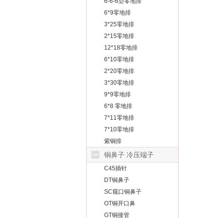
6-6-6型零地排
6*9零地排
3*25零地排
2*15零地排
12*18零地排
6*10零地排
2*20零地排
3*30零地排
9*9零地排
6*8 零地排
7*11零地排
7*10零地排
紫铜排
铜鼻子 冷压端子
C45插针
DT铜鼻子
SC窥口铜鼻子
OT铜开口鼻
GT铜接管