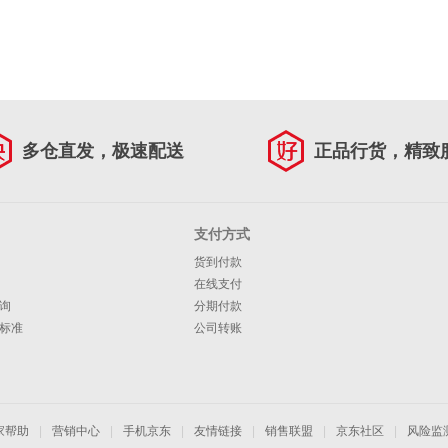
多仓直发，极速配送
正品行货，精致
支付方式
货到付款
在线支付
询
分期付款
标准
公司转账
家帮助
|
营销中心
|
手机京东
|
友情链接
|
销售联盟
|
京东社区
|
风险监