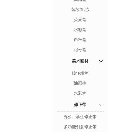
替芯/铅芯
荧光笔
水彩笔
白板笔
记号笔
美术画材
旋转蜡笔
油画棒
水彩笔
修正带
办公，学生修正带
多功能创意修正带