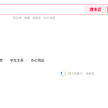
笔记本
电脑
游戏本
办公优选
带
学生文具
办公用品
努力加载中，请稍后...