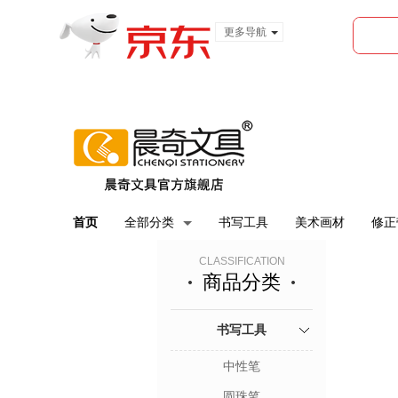
更多导航
服装城
食品
金融
首页
全部分类
书写工具
美术画材
修正
CLASSIFICATION
商品分类
书写工具
中性笔
圆珠笔