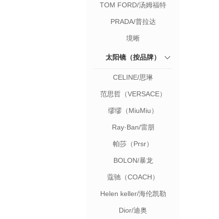
TOM FORD/汤姆福特
PRADA/普拉达
境晰
太阳镜（按品牌）
CELINE/思琳
范思哲（VERSACE）
缪缪（MiuMiu）
Ray·Ban/雷朋
帕莎（Prsr）
BOLON/暴龙
蔻驰（COACH）
Helen keller/海伦凯勒
Dior/迪奥