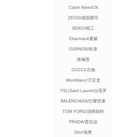
Calvin Klein/CK
ZEISS/德国蔡司
SEIKO/精工
Charmant/夏蒙
OURNOR/欧拿
海俪恩
GUCCI/古驰
Montblanc/万宝龙
YSL(Saint Laurent)/圣罗
兰
BALENCIAGA/巴黎世家
TOM FORD/汤姆福特
PRADA/普拉达
Dior/迪奥