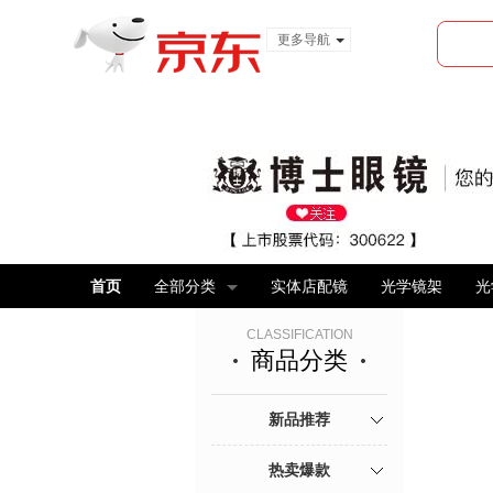
更多导航
服装城
食品
金融
首页
全部分类
实体店配镜
光学镜架
光
CLASSIFICATION
商品分类
新品推荐
热卖爆款