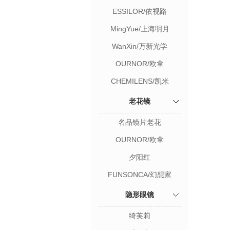
ESSILOR/依视路
MingYue/上海明月
WanXin/万新光学
OURNOR/欧拿
CHEMILENS/凯米
老花镜
名品镜片老花
OURNOR/欧拿
夕阳红
FUNSONCA/幻想家
隐形眼镜
绮芙莉