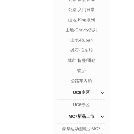
公路-入门日常
山地-King系列
山地-Gravity系列
山地-Ruban
砾石-瓜车胎
城市-折叠/通勤
管胎
公路车内胎
UC6专区
UC6专区
MC7新品上市
豪华运动型轮胎MC7