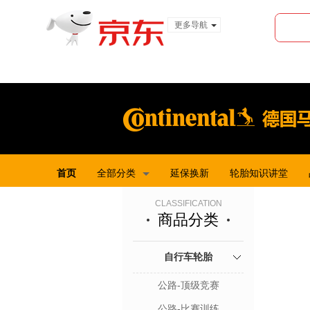
更多导航
服装城
食品
金融
首页
全部分类
延保换新
轮胎知识讲堂
CLASSIFICATION
商品分类
自行车轮胎
公路-顶级竞赛
公路-比赛训练