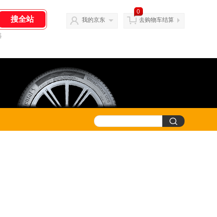
0
我的京东
去购物车结算
器