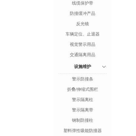
线缆保护带
防撞缓冲产品
反光镜
车辆定位、止退器
视觉警示用品
交通隔离用品
设施维护
警示防撞条
折叠/伸缩式围栏
警示隔离柱
警示隔离带
钢制防撞柱
塑料弹性吸能防撞器