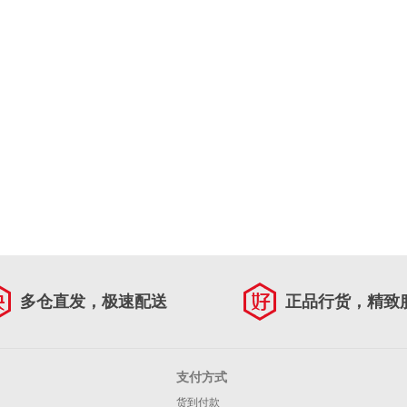
多仓直发，极速配送
正品行货，精致
支付方式
货到付款