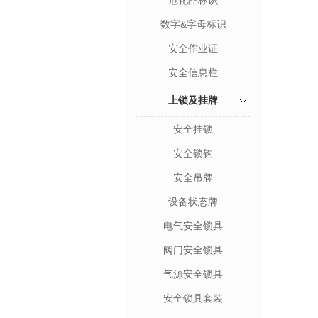
危化品标识
数字&字母标识
安全作业证
安全信息栏
上锁及挂牌
安全挂锁
安全锁钩
安全吊牌
设备状态牌
电气安全锁具
阀门安全锁具
气源安全锁具
安全锁具套装