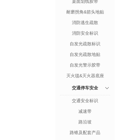
桌面划线胶带
耐磨拐角&箭头地贴
消防逃生疏散
消防安全标识
自发光疏散标识
自发光疏散地贴
自发光警示胶带
灭火毯&灭火器底座
交通停车安全
交通安全标识
减速带
路沿坡
路锥及配套产品