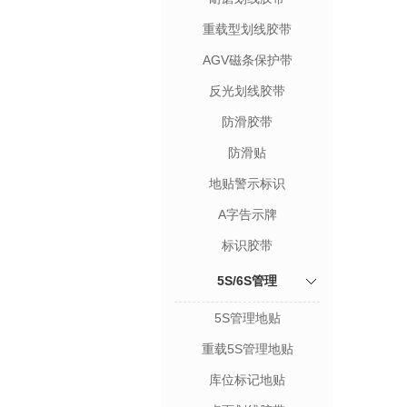
重载型划线胶带
AGV磁条保护带
反光划线胶带
防滑胶带
防滑贴
地贴警示标识
A字告示牌
标识胶带
5S/6S管理
5S管理地贴
重载5S管理地贴
库位标记地贴