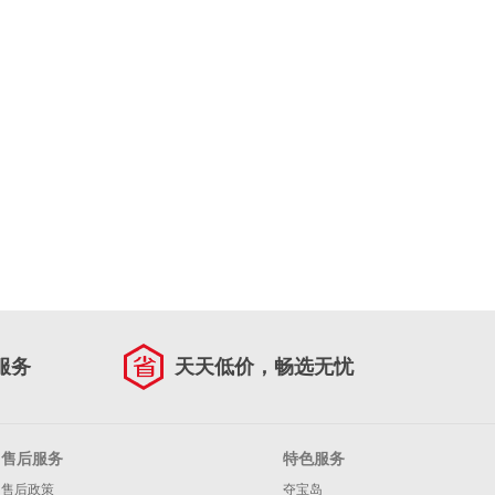
服务
天天低价，畅选无忧
售后服务
特色服务
售后政策
夺宝岛