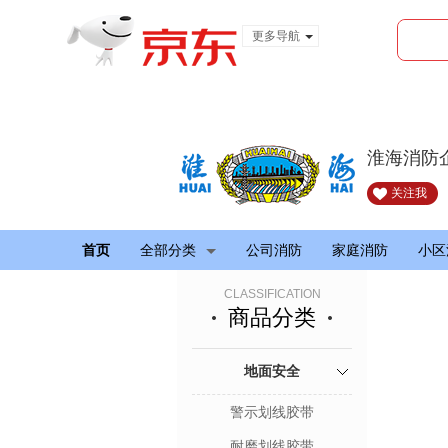
更多导航
服装城
食品
金融
淮海消防
关注我
首页
全部分类
公司消防
家庭消防
小区
CLASSIFICATION
商品分类
地面安全
警示划线胶带
耐磨划线胶带