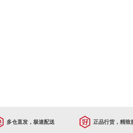
多仓直发，极速配送
正品行货，精致