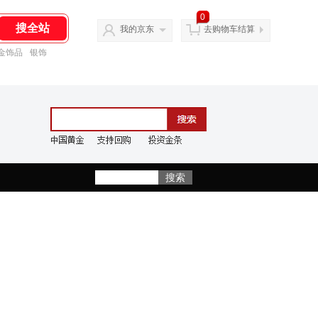
0
我的京东
去购物车结算
金饰品
银饰