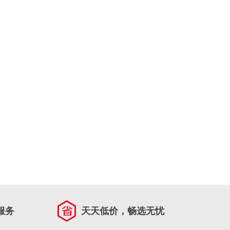
服务
天天低价，畅选无忧