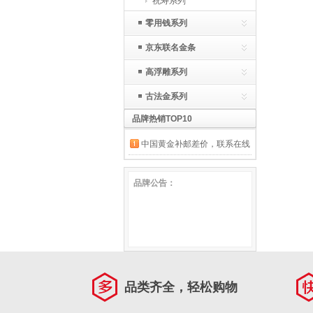
祝寿系列
零用钱系列
京东联名金条
高浮雕系列
古法金系列
品牌热销TOP10
中国黄金补邮差价，联系在线
客服，请勿随意拍下 不发货
品牌公告：
品类齐全，轻松购物