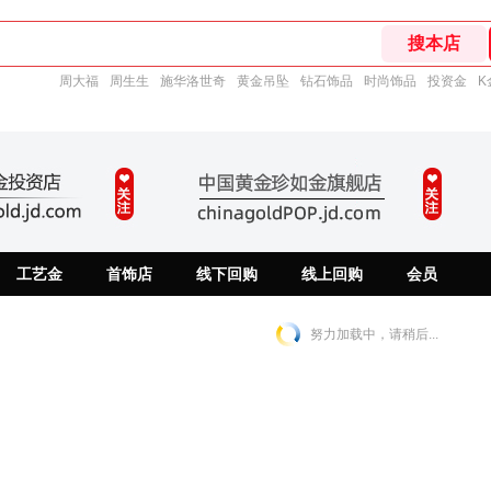
周大福
周生生
施华洛世奇
黄金吊坠
钻石饰品
时尚饰品
投资金
K
工艺金
首饰店
线下回购
线上回购
会员
努力加载中，请稍后...