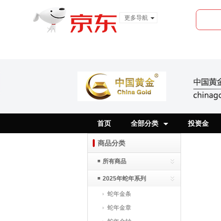
更多导航
服装城
食品
金融
首页
全部分类
投资金
商品分类
所有商品
2025年蛇年系列
蛇年金条
蛇年金章