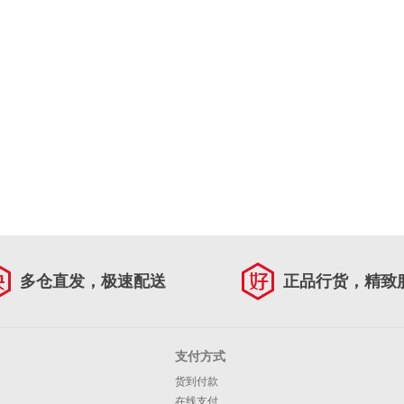
多仓直发，极速配送
正品行货，精致
支付方式
货到付款
在线支付