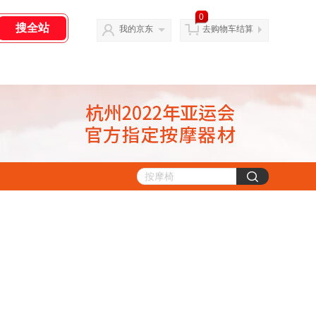
0
我的京东
去购物车结算