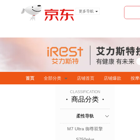
更多导航
服装城
食品
金融
首页
全部分类
店铺首页
店铺爆款
按摩
CLASSIFICATION
商品分类
柔性导轨
M7 Ultra 御尊双擎
S750plus