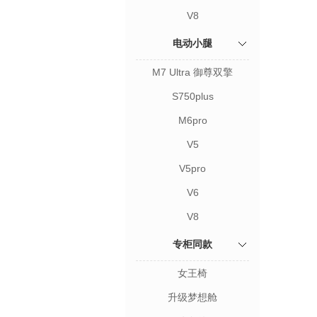
V8
电动小腿
M7 Ultra 御尊双擎
S750plus
M6pro
V5
V5pro
V6
V8
专柜同款
女王椅
升级梦想舱