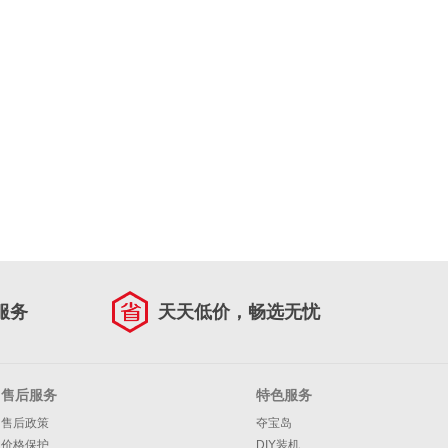
服务
天天低价，畅选无忧
售后服务
特色服务
售后政策
夺宝岛
价格保护
DIY装机