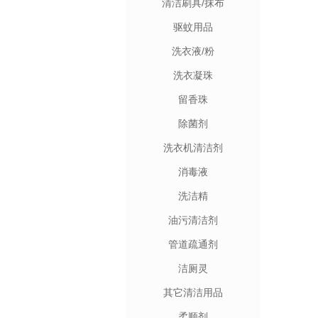
清洁刷具/抹布
驱蚊用品
洗衣液/粉
洗衣凝珠
留香珠
除菌剂
洗衣机清洁剂
消毒液
洗洁精
油污清洁剂
管道疏通剂
洁厕灵
其它清洁用品
柔顺剂