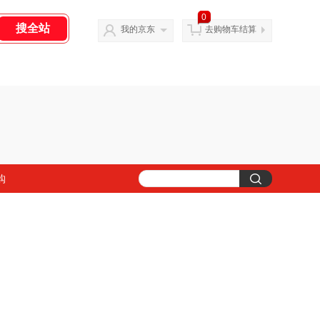
0
我的京东
去购物车结算
购