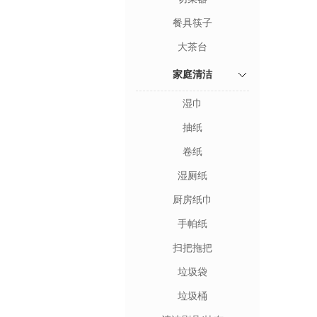
餐具筷子
大茶台
家庭清洁
湿巾
抽纸
卷纸
湿厕纸
厨房纸巾
手帕纸
扫把拖把
垃圾袋
垃圾桶